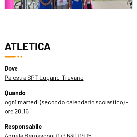
ATLETICA
Dove
Palestra SPT Lugano-Trevano
Quando
ogni martedì (secondo calendario scolastico) –
ore 20:15
Responsabile
Angela Bernasconi 079 630 09 15