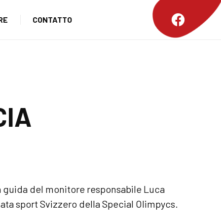
RE
CONTATTO
CIA
o la guida del monitore responsabile Luca
ntata sport Svizzero della Special Olimpycs.