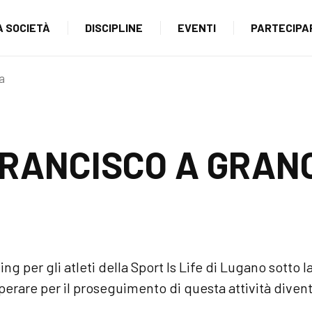
A SOCIETÀ
DISCIPLINE
EVENTI
PARTECIPA
a
RANCISCO A GRAN
ing per gli atleti della Sport Is Life di Lugano sott
 sperare per il proseguimento di questa attività dive