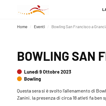
L
Home
/
Eventi
/
Bowling San Francisco a Granci
BOWLING SAN F
Lunedì 9 Ottobre 2023
Bowling
Questa sera si è svolto l’allenamento di Bowl
Zanini. la presenza di circa 18 atleti fa ben